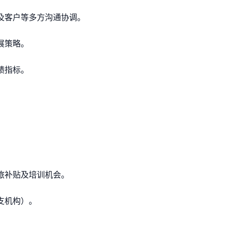
位及客户等多方沟通协调。
展策略。
绩指标。
差旅补贴及培训机会。
支机构）。