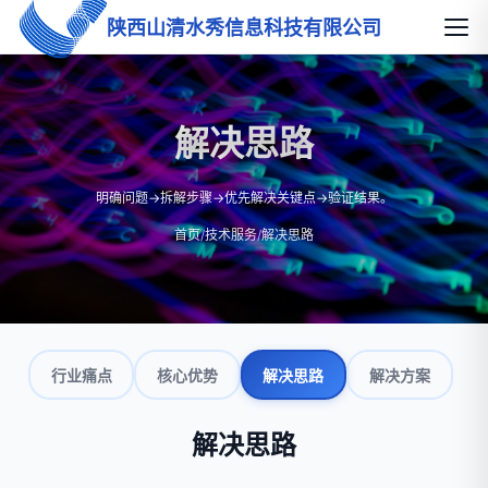
陕西山清水秀信息科技有限公司
解决思路
明确问题→拆解步骤→优先解决关键点→验证结果。
首页
/
技术服务
/
解决思路
行业痛点
核心优势
解决思路
解决方案
解决思路