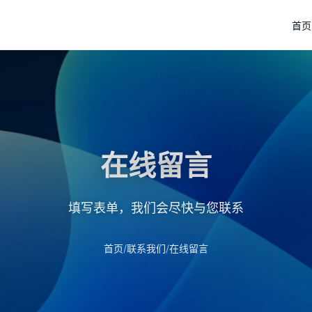
首页
在线留言
填写表单，我们会尽快与您联系
/
/
首页
联系我们
在线留言