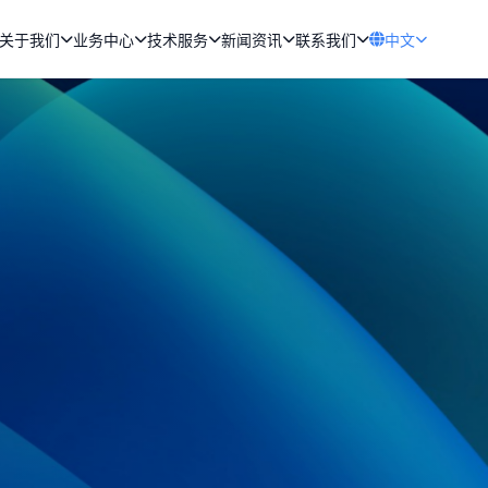
关于我们
业务中心
技术服务
新闻资讯
联系我们
中文