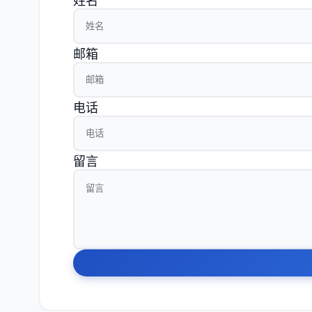
姓名
邮箱
电话
留言