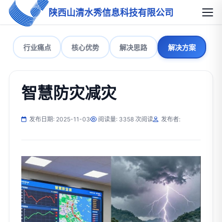
陕西山清水秀信息科技有限公司
行业痛点
核心优势
解决思路
解决方案
智慧防灾减灾
发布日期: 2025-11-03
阅读量: 3358 次阅读
发布者: